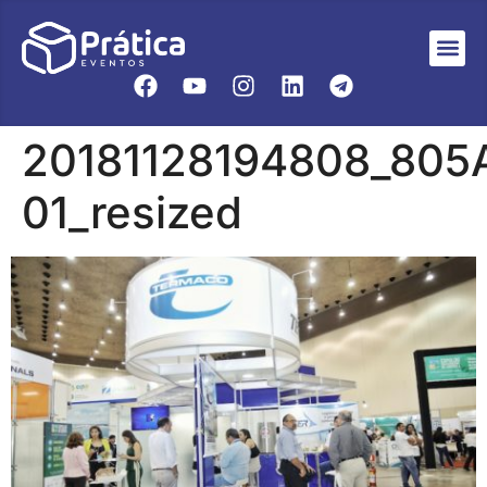
20181128194808_805
01_resized